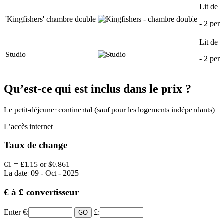
Lit de
'Kingfishers' chambre double
- 2 pe
Lit de
Studio
- 2 pe
Qu’est-ce qui est inclus dans le prix ?
Le petit-déjeuner continental (sauf pour les logements indépendants)
L’accès internet
Taux de change
€1 = £1.15 or $0.861
La date: 09 - Oct - 2025
€ à £ convertisseur
Enter €:
£: