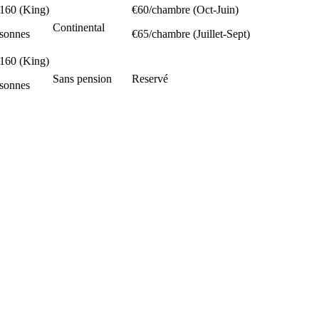
 160 (King)
€60/chambre (Oct-Juin)
Continental
rsonnes
€65/chambre (Juillet-Sept)
 160 (King)
Sans pension
Reservé
rsonnes