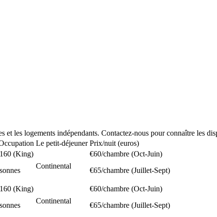
es et les logements indépendants. Contactez-nous pour connaître les disp
/Occupation
Le petit-déjeuner
Prix/nuit (euros)
 160 (King)
€60/chambre (Oct-Juin)
Continental
rsonnes
€65/chambre (Juillet-Sept)
 160 (King)
€60/chambre (Oct-Juin)
Continental
rsonnes
€65/chambre (Juillet-Sept)