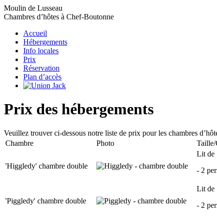
Moulin de Lusseau
Chambres d’hôtes à Chef-Boutonne
Accueil
Hébergements
Info locales
Prix
Réservation
Plan d’accès
Prix des hébergements
Veuillez trouver ci-dessous notre liste de prix pour les chambres d’hôt
Chambre
Photo
Taille
Lit de
'Higgledy' chambre double
- 2 pe
Lit de
'Piggledy' chambre double
- 2 pe