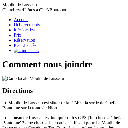
Moulin de Lusseau
Chambres d’hôtes à Chef-Boutonne
Accueil
Hébergements
Info locales
Prix
Réservation
Plan d’accès
Comment nous joindre
Directions
Le Moulin de Lusseau est situé sur la D740 à la sortie de Chef-
Boutonne sur la route de Niort.
Le hameau de Lusseau est indiqué sur les GPS (1er choix - 'Chef-
Boutonne' 2ieme choix - 'Lusseau' et suffisant pour Le Moulin de
Lusseau avec Garmin ou TomTom). Les coordonnées sont les